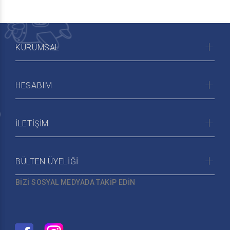
KURUMSAL
HESABIM
İLETİŞİM
BÜLTEN ÜYELİĞİ
BİZİ SOSYAL MEDYADA TAKİP EDİN