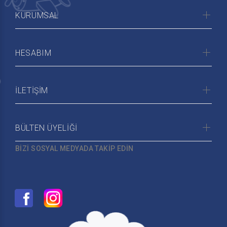
KURUMSAL
HESABIM
İLETİŞİM
BÜLTEN ÜYELİĞİ
BİZİ SOSYAL MEDYADA TAKİP EDİN