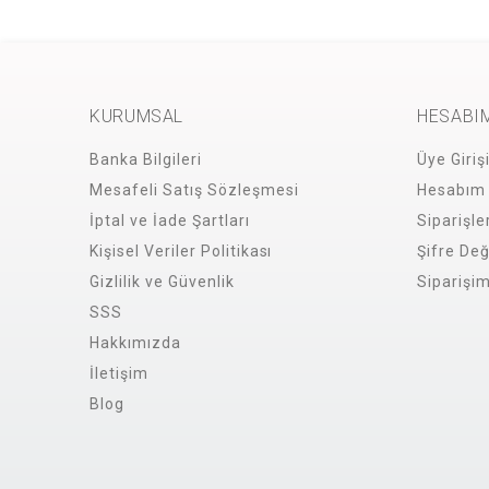
KURUMSAL
HESABI
Banka Bilgileri
Üye Giriş
Mesafeli Satış Sözleşmesi
Hesabım
İptal ve İade Şartları
Siparişle
Kişisel Veriler Politikası
Şifre Değ
Gizlilik ve Güvenlik
Siparişi
SSS
Hakkımızda
İletişim
Blog