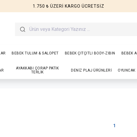
1.750 ₺ ÜZERİ KARGO ÜCRETSİZ
LAR
BEBEK TULUM & SALOPET
BEBEK ÇITÇITLI BODY-ZIBIN
BEBEK A
AYAKKABI ÇORAP PATİK
AR
DENİZ PLAJ ÜRÜNLERİ
OYUNCAK
TERLİK
1