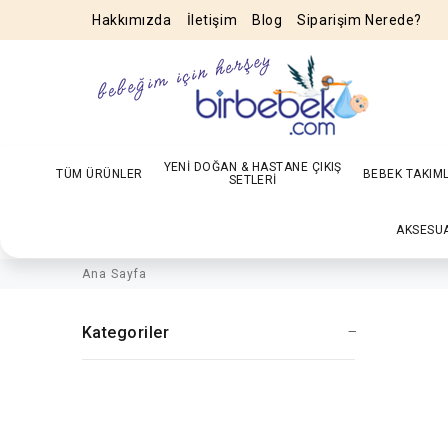
Hakkımızda
İletişim
Blog
Siparişim Nerede?
YENİ DOĞAN & HASTANE ÇIKIŞ
TÜM ÜRÜNLER
BEBEK TAKIM
SETLERİ
AKSESU
Ana Sayfa
Kategoriler