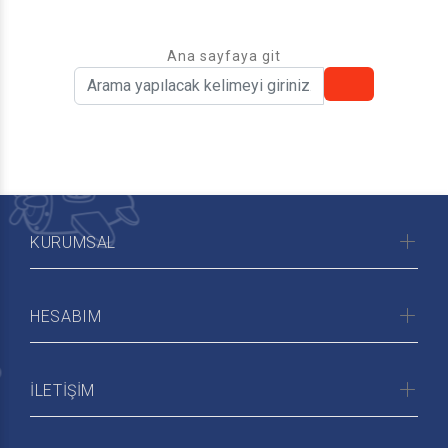
Ana sayfaya git
KURUMSAL
HESABIM
İLETİŞİM