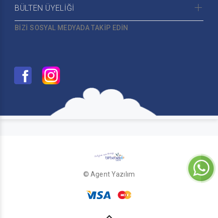
BÜLTEN ÜYELİĞİ
BİZİ SOSYAL MEDYADA TAKİP EDİN
© Agent Yazılım