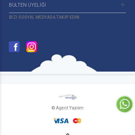
BÜLTEN ÜYELİĞİ
BİZİ SOSYAL MEDYADA TAKİP EDİN
© Agent Yazılım