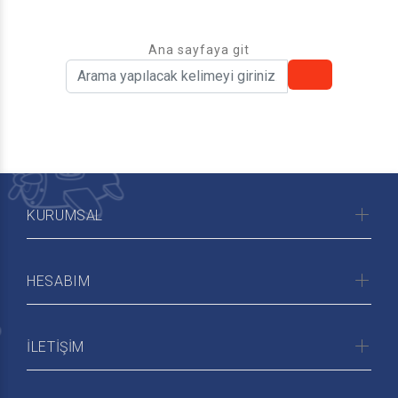
Ana sayfaya git
KURUMSAL
HESABIM
İLETİŞİM