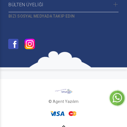
BÜLTEN ÜYELİĞİ
BİZİ SOSYAL MEDYADA TAKİP EDİN
© Agent Yazılım