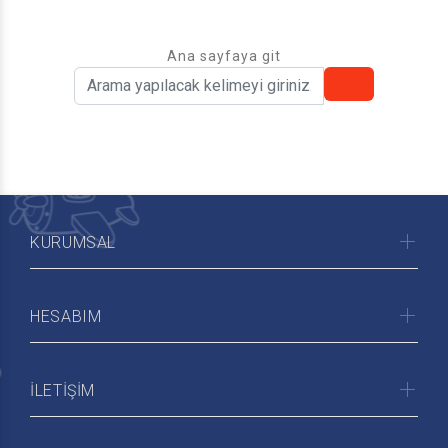
Ana sayfaya git
KURUMSAL
HESABIM
İLETİŞİM